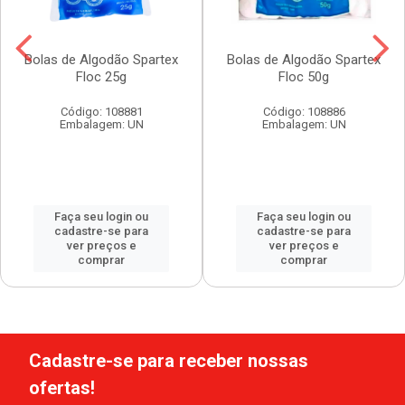
Bolas de Algodão Spartex
Bolas de Algodão Spartex
Floc 25g
Floc 50g
Código: 108881
Código: 108886
Embalagem: UN
Embalagem: UN
Faça seu login ou
Faça seu login ou
cadastre-se para
cadastre-se para
ver preços e
ver preços e
comprar
comprar
Cadastre-se para receber nossas
ofertas!