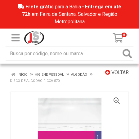
Frete grátis
para a Bahia •
Entrega em até
72h
em Feira de Santana, Salvador e Região
Metropolitana
0
VOLTAR
INÍCIO
HIGIENE PESSOAL
ALGODÃO
DISCO DE ALGODÃO RICCA 570