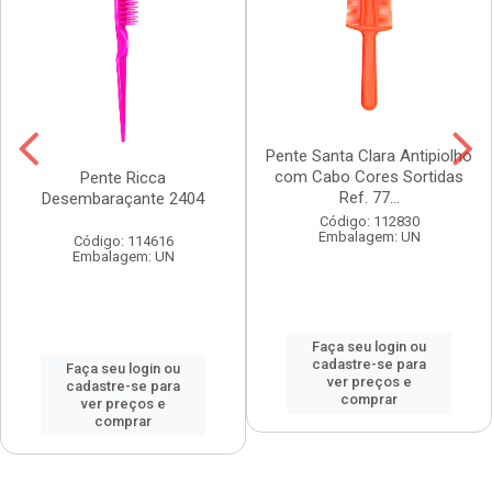
Pente Santa Clara Antipiolho
com Cabo Cores Sortidas
Pente Ricca
Ref. 77...
Desembaraçante 2404
Código: 112830
Embalagem: UN
Código: 114616
Embalagem: UN
Faça seu login ou
cadastre-se para
Faça seu login ou
ver preços e
cadastre-se para
comprar
ver preços e
comprar