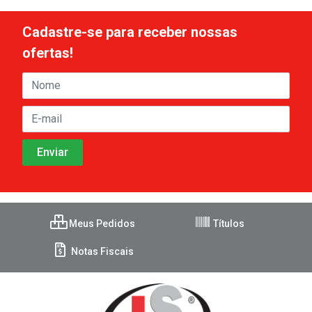
Cadastre-se para receber nossas
ofertas!
Meus Pedidos
Títulos
Notas Fiscais