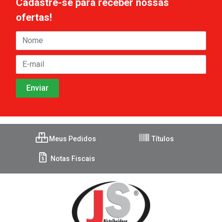
Cadastre-se para receber nossas
ofertas!
Meus Pedidos
Títulos
Notas Fiscais