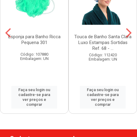
Esponja para Banho Ricca
Touca de Banho Santa Clara
Pequena 301
Luxo Estampas Sortidas
Ref. 68 - ...
Código: 107880
Código: 112420
Embalagem: UN
Embalagem: UN
Faça seu login ou
Faça seu login ou
cadastre-se para
cadastre-se para
ver preços e
ver preços e
comprar
comprar