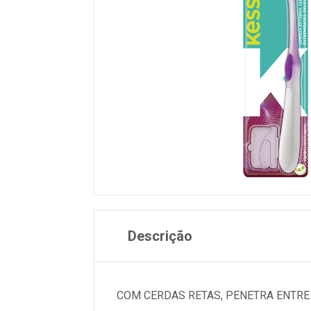
Descrição
COM CERDAS RETAS, PENETRA ENTRE 