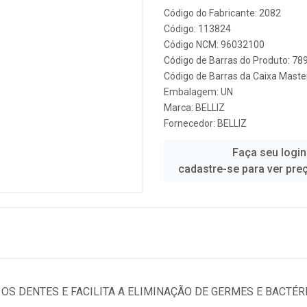
Código do Fabricante: 2082
Código: 113824
Código NCM: 96032100
Código de Barras do Produto: 7
Código de Barras da Caixa Mast
Embalagem: UN
Marca:
BELLIZ
Fornecedor:
BELLIZ
Faça seu login
cadastre-se para ver pre
OS DENTES E FACILITA A ELIMINAÇÃO DE GERMES E BACTÉR