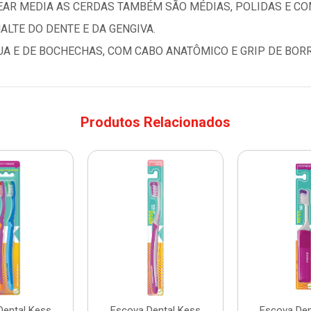
EAR MEDIA AS CERDAS TAMBÉM SÃO MÉDIAS, POLIDAS E C
LTE DO DENTE E DA GENGIVA.
A E DE BOCHECHAS, COM CABO ANATÔMICO E GRIP DE BOR
Produtos Relacionados
Dental Kess
Escova Dental Kess
Escova Den