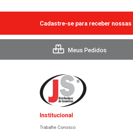
Cadastre-se para receber nossas 
Meus Pedidos
Institucional
Trabalhe Conosco