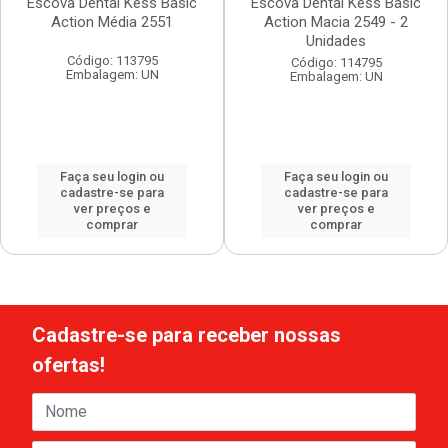
Escova Dental Kess Basic
Escova Dental Kess Basic
Action Média 2551
Action Macia 2549 - 2
Unidades
Código: 113795
Código: 114795
Embalagem: UN
Embalagem: UN
Faça seu login ou
Faça seu login ou
cadastre-se para
cadastre-se para
ver preços e
ver preços e
comprar
comprar
Cadastre-se para receber nossas
ofertas!