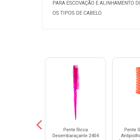
PARA ESCOVAÇÃO E ALINHAMENTO D
OS TIPOS DE CABELO.
Enox Masculino
Pente Ricca
Pente S
Oval 358
Desembaraçante 2404
Antipiol