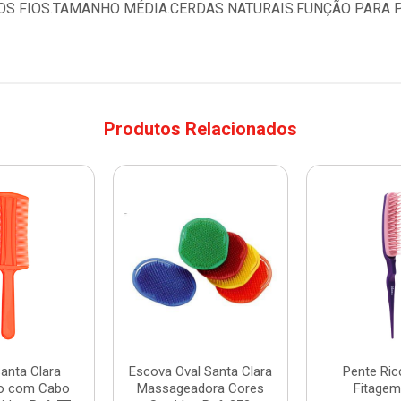
OS FIOS.TAMANHO MÉDIA.CERDAS NATURAIS.FUNÇÃO PARA 
Produtos Relacionados
anta Clara
Escova Oval Santa Clara
Pente Ric
ho com Cabo
Massageadora Cores
Fitagem