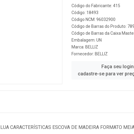
Código do Fabricante: 415
Código: 18493
Código NCM: 96032900
Código de Barras do Produto: 7
Código de Barras da Caixa Mast
Embalagem: UN
Marca:
BELLIZ
Fornecedor:
BELLIZ
Faça seu login
cadastre-se para ver pre
 LUA CARACTERÍSTICAS ESCOVA DE MADEIRA FORMATO MEIA