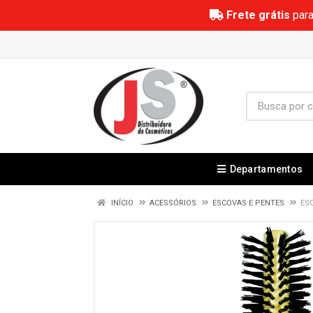
Frete grátis
para
Departamentos
INÍCIO
ACESSÓRIOS
ESCOVAS E PENTES
ES