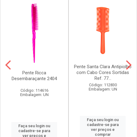
Pente Santa Clara Antipiolho
com Cabo Cores Sortidas
Pente Ricca
Ref. 77...
Desembaraçante 2404
Código: 112830
Embalagem: UN
Código: 114616
Embalagem: UN
Faça seu login ou
cadastre-se para
Faça seu login ou
ver preços e
cadastre-se para
comprar
ver preços e