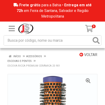
Frete grátis
para a Bahia •
Entrega em até
72h
em Feira de Santana, Salvador e Região
Metropolitana
0
VOLTAR
INÍCIO
ACESSÓRIOS
ESCOVAS E PENTES
ESCOVA RICCA PREMIUM CERÁMICA 25 901