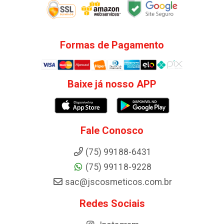
Formas de Pagamento
Baixe já nosso APP
Fale Conosco
(75) 99188-6431
(75) 99118-9228
sac@jscosmeticos.com.br
Redes Sociais