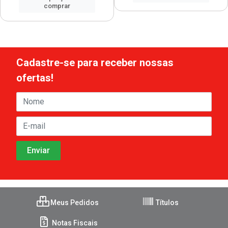
comprar
Cadastre-se para receber nossas
ofertas!
Meus Pedidos
Títulos
Notas Fiscais