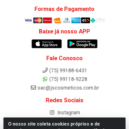
Formas de Pagamento
Baixe já nosso APP
Fale Conosco
(75) 99188-6431
(75) 99118-9228
sac@jscosmeticos.com.br
Redes Sociais
Instagram
O nosso site coleta cookies próprios e de