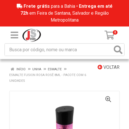
Frete grátis
para a Bahia •
Entrega em até
72h
em Feira de Santana, Salvador e Região
Metropolitana
0
VOLTAR
INÍCIO
UNHA
ESMALTE
ESMALTE FUSION ROSA ROSÊ 8ML - PACOTE COM 6
UNIDADES