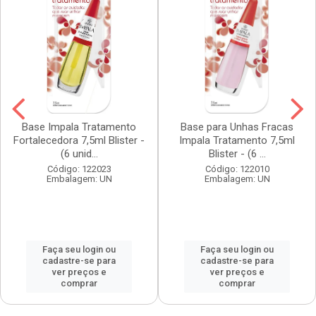
Base Impala Tratamento
Base para Unhas Fracas
Fortalecedora 7,5ml Blister -
Impala Tratamento 7,5ml
(6 unid...
Blister - (6 ...
Código: 122023
Código: 122010
Embalagem: UN
Embalagem: UN
Faça seu login ou
Faça seu login ou
cadastre-se para
cadastre-se para
ver preços e
ver preços e
comprar
comprar