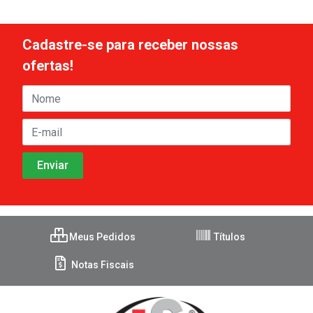
Cadastre-se para receber nossas
ofertas!
Meus Pedidos
Títulos
Notas Fiscais