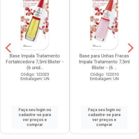
Base Impala Tratamento
Base para Unhas Fracas
Fortalecedora 7,5ml Blister -
Impala Tratamento 7,5ml
(6 unid...
Blister - (6 ...
Código: 122023
Código: 122010
Embalagem: UN
Embalagem: UN
Faça seu login ou
Faça seu login ou
cadastre-se para
cadastre-se para
ver preços e
ver preços e
comprar
comprar