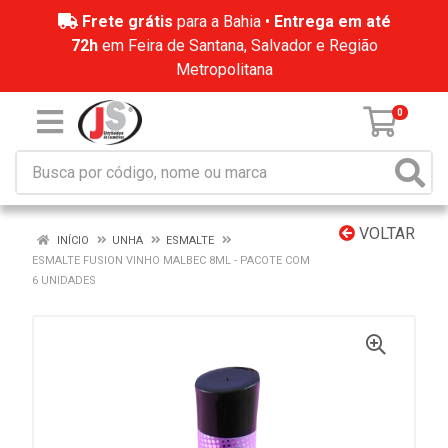
Frete grátis
para a Bahia •
Entrega em até
72h
em Feira de Santana, Salvador e Região
Metropolitana
0
VOLTAR
INÍCIO
UNHA
ESMALTE
ESMALTE FUSION VINHO MALBEC 8ML - PACOTE COM
6 UNIDADES