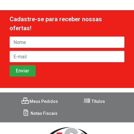
Cadastre-se para receber nossas
ofertas!
Meus Pedidos
Títulos
Notas Fiscais