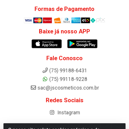
Formas de Pagamento
Baixe já nosso APP
Fale Conosco
(75) 99188-6431
(75) 99118-9228
sac@jscosmeticos.com.br
Redes Sociais
Instagram