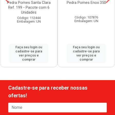
Pedra Pomes Santa Clara
Pedra Pomes Enox 350
Ref. 199 - Pacote com 6
Unidades
Código: 107876
Código: 112444
Embalagem: UN
Embalagem: UN
Faça seu login ou
Faça seu login ou
cadastre-se para
cadastre-se para
ver preços e
ver preços e
comprar
comprar
Cadastre-se para receber nossas
ofertas!