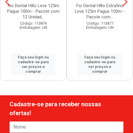
Fio Dental Hillo Leve 125m
Fio Dental Hillo Extrafino
Pague 100m - Pacote com
Leve 125m Pague 100m -
12 Unidad...
Pacote com...
Código: 113876
Código: 113877
Embalagem: UN
Embalagem: UN
Faça seu login ou
Faça seu login ou
cadastre-se para
cadastre-se para
ver preços e
ver preços e
comprar
comprar
Cadastre-se para receber nossas
ofertas!