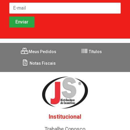
Meus Pedidos
Títulos
Notas Fiscais
Institucional
Trabalhe Conosco