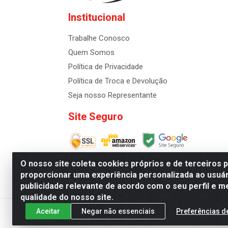
Institucional
Trabalhe Conosco
Quem Somos
Política de Privacidade
Política de Troca e Devolução
Seja nosso Representante
Site Seguro
O nosso site coleta cookies próprios e de terceiros 
proporcionar uma experiência personalizada ao usuár
publicidade relevante de acordo com o seu perfil e m
Distribuidora de Cosméti
qualidade do nosso site.
Aceitar
Negar não essenciais
Preferências d