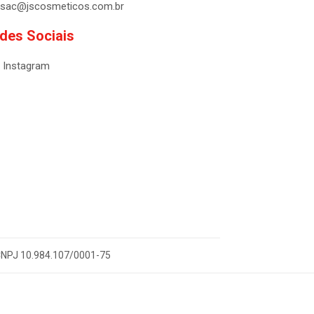
sac@jscosmeticos.com.br
des Sociais
Instagram
- CNPJ 10.984.107/0001-75