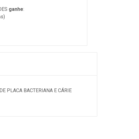
DES
ganhe
:
ns)
DE PLACA BACTERIANA E CÁRIE