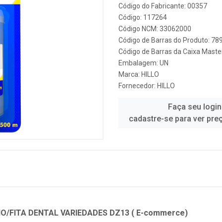
Código do Fabricante: 00357
Código: 117264
Código NCM: 33062000
Código de Barras do Produto: 7
Código de Barras da Caixa Mast
Embalagem: UN
Marca:
HILLO
Fornecedor:
HILLO
Faça seu login
cadastre-se para ver pre
IO/FITA DENTAL VARIEDADES DZ13 ( E-commerce)