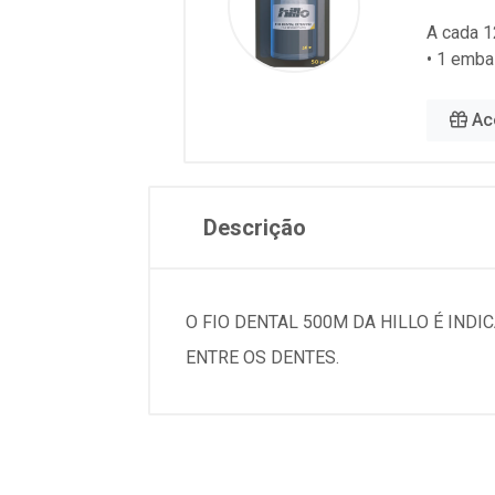
A cada 1
• 1 emba
Ac
Descrição
O FIO DENTAL 500M DA HILLO É IND
ENTRE OS DENTES.