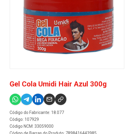
Gel Cola Umidi Hair Azul 300g
Código do Fabricante: 18.077
Código: 107929
Código NCM: 33059000
Código de Barras do Produto: 7898416443985