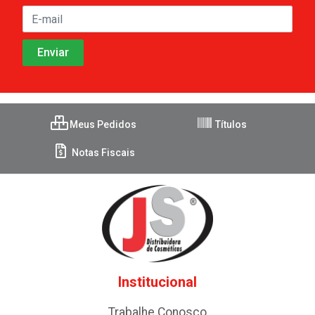
Meus Pedidos
Títulos
Notas Fiscais
Institucional
Trabalhe Conosco