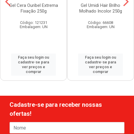
Gel Cera Ouribel Extrema
Gel Umidi Hair Brilho
Fixação 250g
Molhado Incolor 250g
Código: 121231
Código: 66608
Embalagem: UN
Embalagem: UN
Faça seu login ou
Faça seu login ou
cadastre-se para
cadastre-se para
ver preços e
ver preços e
comprar
comprar
Cadastre-se para receber nossas
ofertas!