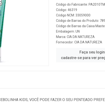
Código do Fabricante: PA2010T
Código: 46319
Código NCM: 33059000
Código de Barras do Produto: 7
Código de Barras da Caixa Mast
Embalagem: UN
Marca:
CIA DA NATUREZA
Fornecedor:
CIA DA NATUREZA
Faça seu login
cadastre-se para ver pre
EBOLINHA KIDS, VOCÊ PODE FAZER O SEU PENTEADO PREFE