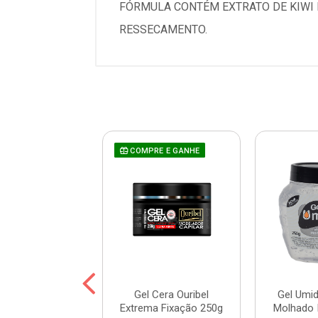
FÓRMULA CONTÉM EXTRATO DE KIWI 
RESSECAMENTO.
COMPRE E GANHE
ola Umidi Hair
Gel Cera Ouribel
Gel Umidi
color 300g
Extrema Fixação 250g
Molhado 