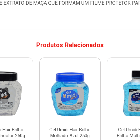
E EXTRATO DE MAÇA QUE FORMAM UM FILME PROTETOR PARA
Produtos Relacionados
 Hair Brilho
Gel Umidi Hair Brilho
Gel Umidi 
Incolor 250g
Molhado Azul 250g
Brilho Mol