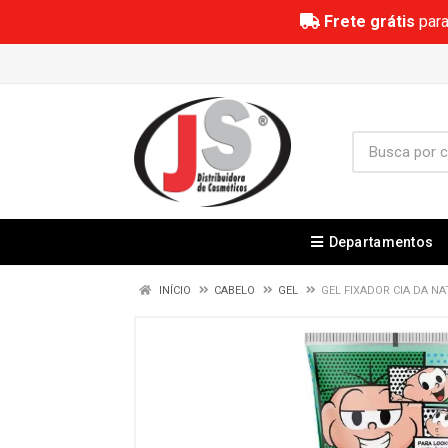
Frete grátis
para
Departamentos
INÍCIO
CABELO
GEL
GEL FIXADOR CIA DA N