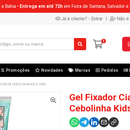
 a Bahia •
Entrega em até 72h
em Feira de Santana, Salvador e
|
Já é cliente? - Entrar
Não é 
0

Promoções
Novidades
Marcas
Pedidos
ATUREZA CEBOLINHA KIDS 180G
Gel Fixador Ci
Cebolinha Kid