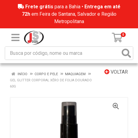
Frete grátis
para a Bahia •
Entrega em até
72h
em Feira de Santana, Salvador e Região
Metropolitana
0
VOLTAR
INÍCIO
CORPO E PELE
MAQUIAGEM
GEL GLITTER CORPORAL XÊRO DE FOLIA DOURADO
60G