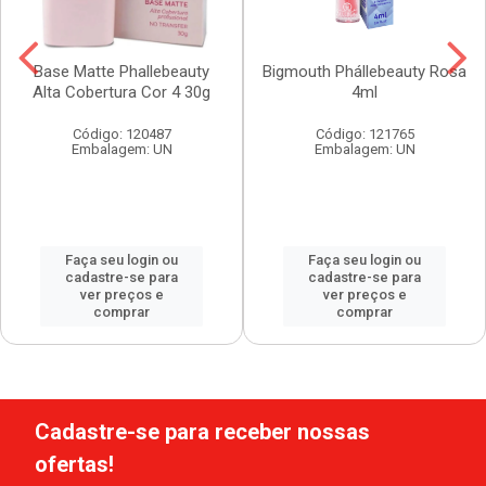
Base Matte Phallebeauty
Bigmouth Phállebeauty Rosa
Alta Cobertura Cor 4 30g
4ml
Código: 120487
Código: 121765
Embalagem: UN
Embalagem: UN
Faça seu login ou
Faça seu login ou
cadastre-se para
cadastre-se para
ver preços e
ver preços e
comprar
comprar
Cadastre-se para receber nossas
ofertas!