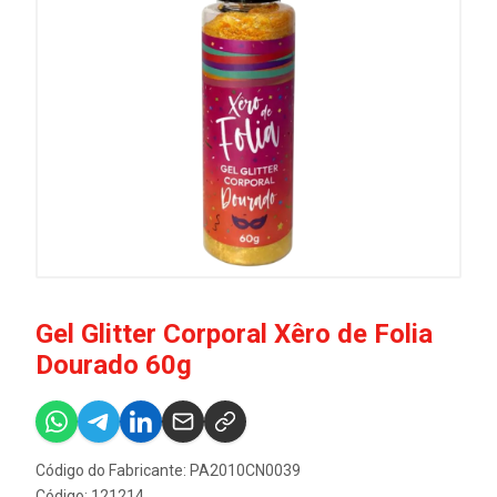
Gel Glitter Corporal Xêro de Folia
Dourado 60g
Código do Fabricante: PA2010CN0039
Código: 121214