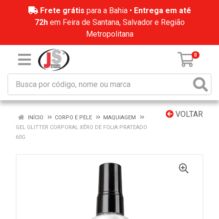
Frete grátis
para a Bahia •
Entrega em até
72h
em Feira de Santana, Salvador e Região
Metropolitana
0
VOLTAR
INÍCIO
CORPO E PELE
MAQUIAGEM
GEL GLITTER CORPORAL XÊRO DE FOLIA PRATEADO
60G