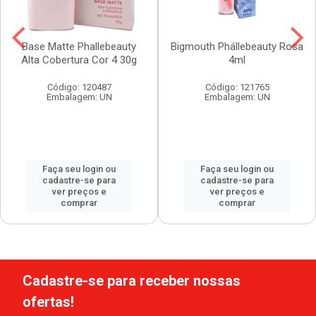
Base Matte Phallebeauty
Bigmouth Phállebeauty Rosa
Alta Cobertura Cor 4 30g
4ml
Código: 120487
Código: 121765
Embalagem: UN
Embalagem: UN
Faça seu login ou
Faça seu login ou
cadastre-se para
cadastre-se para
ver preços e
ver preços e
comprar
comprar
Cadastre-se para receber nossas
ofertas!