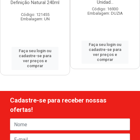
Unidad...
Definição Natural 240ml
Código: 16930
Embalagem: DUZIA
Código: 121455
Embalagem: UN
Faça seu login ou
cadastre-se para
Faça seu login ou
ver preços e
cadastre-se para
comprar
ver preços e
comprar
Cadastre-se para receber nossas
ofertas!