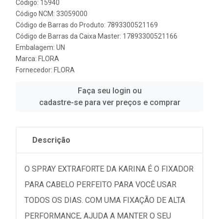
Código: 15940
Código NCM: 33059000
Código de Barras do Produto: 7893300521169
Código de Barras da Caixa Master: 17893300521166
Embalagem: UN
Marca:
FLORA
Fornecedor:
FLORA
Faça seu login ou
cadastre-se para ver preços e comprar
Descrição
O SPRAY EXTRAFORTE DA KARINA É O FIXADOR
PARA CABELO PERFEITO PARA VOCÊ USAR
TODOS OS DIAS. COM UMA FIXAÇÃO DE ALTA
PERFORMANCE, AJUDA A MANTER O SEU