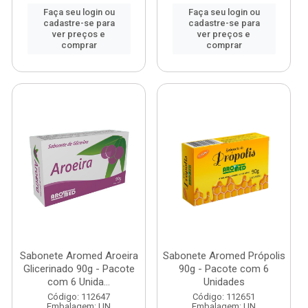
Faça seu login ou
Faça seu login ou
cadastre-se para
cadastre-se para
ver preços e
ver preços e
comprar
comprar
Sabonete Aromed Aroeira
Sabonete Aromed Própolis
Glicerinado 90g - Pacote
90g - Pacote com 6
com 6 Unida...
Unidades
Código: 112647
Código: 112651
Embalagem: UN
Embalagem: UN