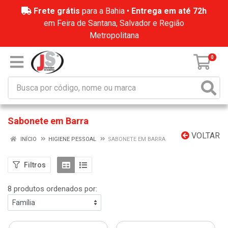
Frete grátis
para a Bahia •
Entrega em até 72h
em Feira de Santana, Salvador e Região
Metropolitana
0
Sabonete em Barra
VOLTAR
INÍCIO
HIGIENE PESSOAL
SABONETE EM BARRA
Filtros
8 produtos ordenados por: