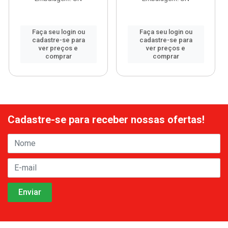
Faça seu login ou
Faça seu login ou
cadastre-se para
cadastre-se para
ver preços e
ver preços e
comprar
comprar
Cadastre-se para receber nossas ofertas!