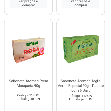
ver preços e
ver preços e
comprar
comprar
Sabonete Aromed Rosa
Sabonete Aromed Argila
Mosqueta 90g
Verde Especial 90g - Pacote
com 6 Uni...
Código: 117003
Código: 112649
Embalagem: UN
Embalagem: UN