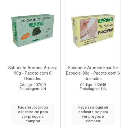
Sabonete Aromed Aroeira
Sabonete Aromed Enxofre
90g - Pacote com 6
Especial 90g - Pacote com 6
Unidades
Unidades
Código: 107619
Código: 112648
Embalagem: UN
Embalagem: UN
Faça seu login ou
Faça seu login ou
cadastre-se para
cadastre-se para
ver preços e
ver preços e
comprar
comprar