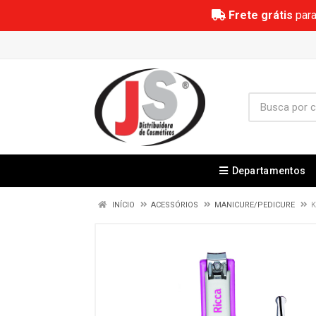
Frete grátis
para
Departamentos
INÍCIO
ACESSÓRIOS
MANICURE/PEDICURE
K