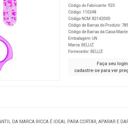
Código do Fabricante: 925
Código: 110248
Código NCM: 82142000
Código de Barras do Produto: 7
Código de Barras da Caixa Mast
Embalagem: UN
Marca:
BELLIZ
Fornecedor:
BELLIZ
Faça seu login
cadastre-se para ver pre
ANTIL DA MARCA RICCA É IDEAL PARA CORTAR, APARAR E 