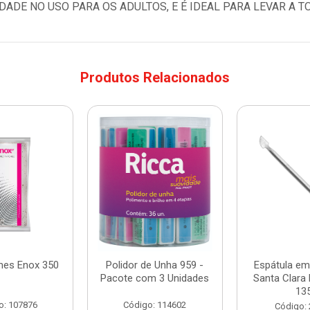
DADE NO USO PARA OS ADULTOS, E É IDEAL PARA LEVAR A T
Produtos Relacionados
mes Enox 350
Polidor de Unha 959 -
Espátula em
Pacote com 3 Unidades
Santa Clara 
13
o: 107876
Código: 114602
Código: