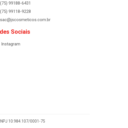
(75) 99188-6431
(75) 99118-9228
sac@jscosmeticos.com.br
des Sociais
Instagram
- CNPJ 10.984.107/0001-75