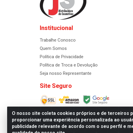
Institucional
Trabalhe Conosco
Quem Somos
Política de Privacidade
Política de Troca e Devolução
Seja nosso Representante
Site Seguro
O nosso site coleta cookies próprios e de terceiros 
proporcionar uma experiência personalizada ao usuár
publicidade relevante de acordo com o seu perfil e m
Distribuidora de Cosméti
qualidade do nosso site.