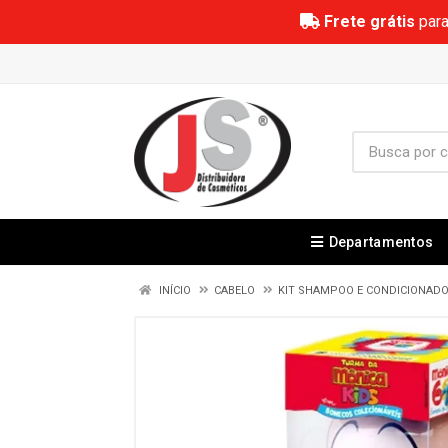
Frete grátis
para
Departamentos
INÍCIO
CABELO
KIT SHAMPOO E CONDICIONAD