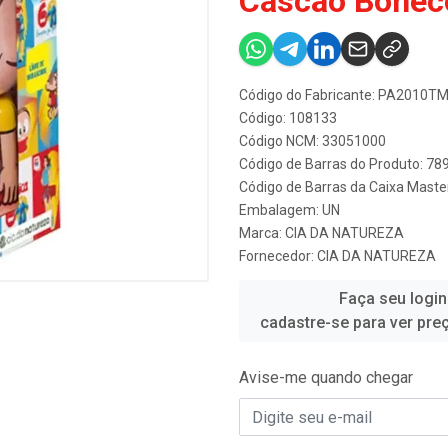
Cascão Bonec
Código do Fabricante: PA2010T
Código: 108133
Código NCM: 33051000
Código de Barras do Produto: 7
Código de Barras da Caixa Mast
Embalagem: UN
Marca:
CIA DA NATUREZA
Fornecedor:
CIA DA NATUREZA
Faça seu login
cadastre-se para ver pre
Avise-me quando chegar