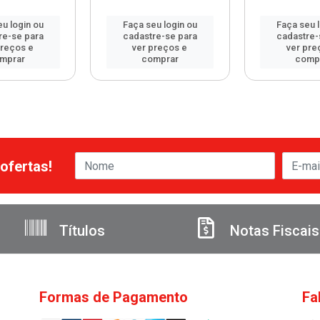
u login ou
Faça seu login ou
Faça seu 
re-se para
cadastre-se para
cadastre-
preços e
ver preços e
ver pre
mprar
comprar
comp
ofertas!
Títulos
Notas Fiscais
Formas de Pagamento
Fa