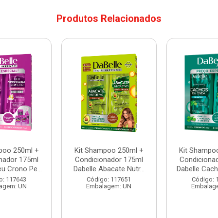
Produtos Relacionados
poo 250ml +
Kit Shampoo 250ml +
Kit Shampo
nador 175ml
Condicionador 175ml
Condiciona
u Crono Pe...
Dabelle Abacate Nutr...
Dabelle Cach
o: 117643
Código: 117651
Código: 
agem: UN
Embalagem: UN
Embalag