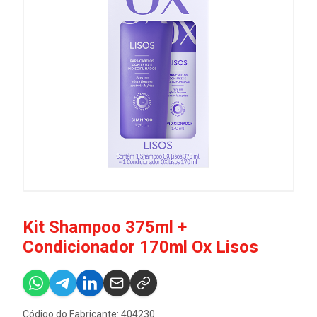
Kit Shampoo 375ml +
Condicionador 170ml Ox Lisos
Código do Fabricante: 404230