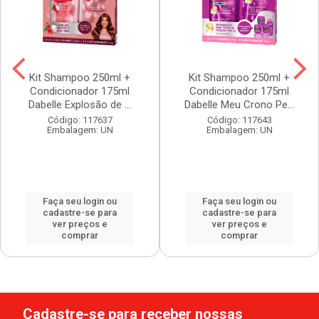
Kit Shampoo 250ml +
Kit Shampoo 250ml +
Condicionador 175ml
Condicionador 175ml
Dabelle Explosão de ...
Dabelle Meu Crono Pe...
Código: 117637
Código: 117643
Embalagem: UN
Embalagem: UN
Faça seu login ou
Faça seu login ou
cadastre-se para
cadastre-se para
ver preços e
ver preços e
comprar
comprar
Cadastre-se para receber nossas