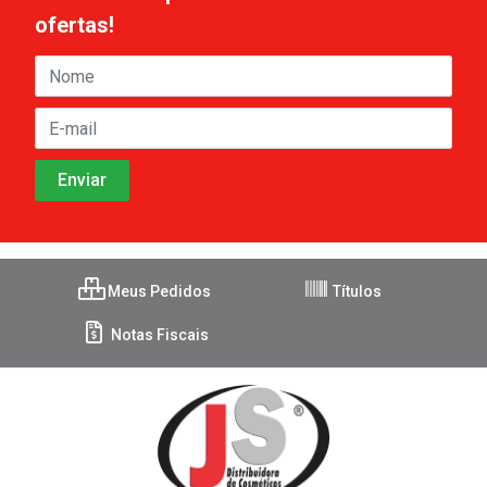
ofertas!
Meus Pedidos
Títulos
Notas Fiscais