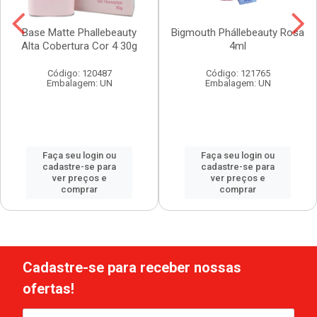
Base Matte Phallebeauty
Bigmouth Phállebeauty Rosa
Alta Cobertura Cor 4 30g
4ml
Código: 120487
Código: 121765
Embalagem: UN
Embalagem: UN
Faça seu login ou
Faça seu login ou
cadastre-se para
cadastre-se para
ver preços e
ver preços e
comprar
comprar
Cadastre-se para receber nossas
ofertas!