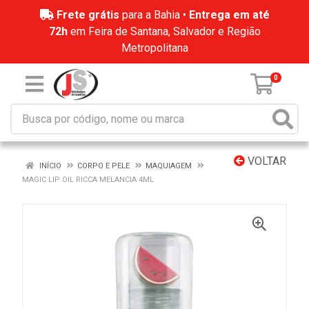
Frete grátis
para a Bahia •
Entrega em até
72h
em Feira de Santana, Salvador e Região
Metropolitana
0
VOLTAR
INÍCIO
CORPO E PELE
MAQUIAGEM
MAGIC LIP OIL RICCA MELANCIA 4ML