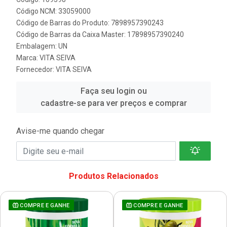
Código NCM: 33059000
Código de Barras do Produto: 7898957390243
Código de Barras da Caixa Master: 17898957390240
Embalagem: UN
Marca:
VITA SEIVA
Fornecedor:
VITA SEIVA
Faça seu login ou
cadastre-se para ver preços e comprar
Avise-me quando chegar
Produtos Relacionados
COMPRE E GANHE
COMPRE E GANHE