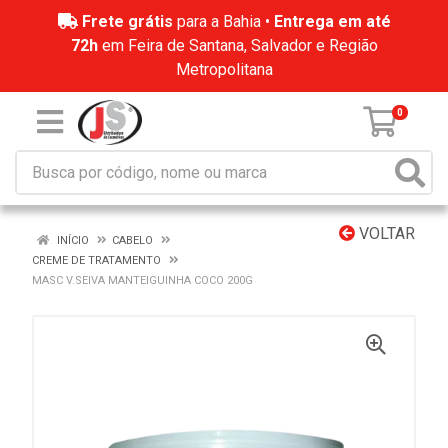
Frete grátis
para a Bahia •
Entrega em até
72h
em Feira de Santana, Salvador e Região
Metropolitana
0
VOLTAR
INÍCIO
CABELO
CREME DE TRATAMENTO
MASC V.SEIVA MANTEIGUINHA COCO 200G