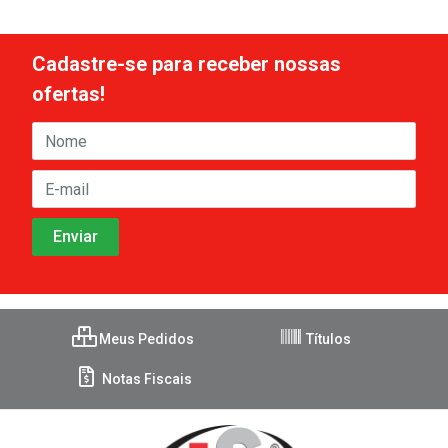
Cadastre-se para receber nossas
ofertas!
Meus Pedidos
Títulos
Notas Fiscais