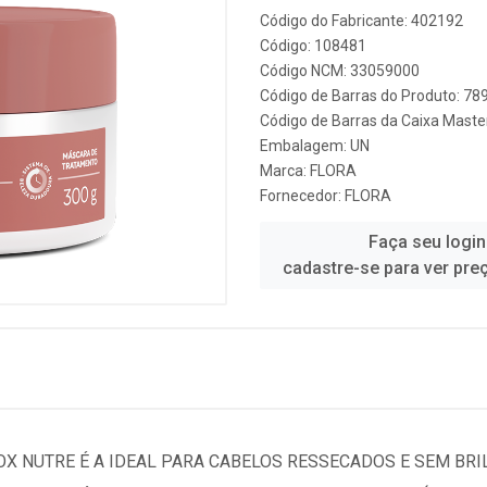
Código do Fabricante: 402192
Código: 108481
Código NCM: 33059000
Código de Barras do Produto: 7
Código de Barras da Caixa Mast
Embalagem: UN
Marca:
FLORA
Fornecedor:
FLORA
Faça seu login
cadastre-se para ver pre
X NUTRE É A IDEAL PARA CABELOS RESSECADOS E SEM BRI