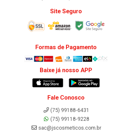
Site Seguro
Formas de Pagamento
Baixe já nosso APP
Fale Conosco
(75) 99188-6431
(75) 99118-9228
sac@jscosmeticos.com.br