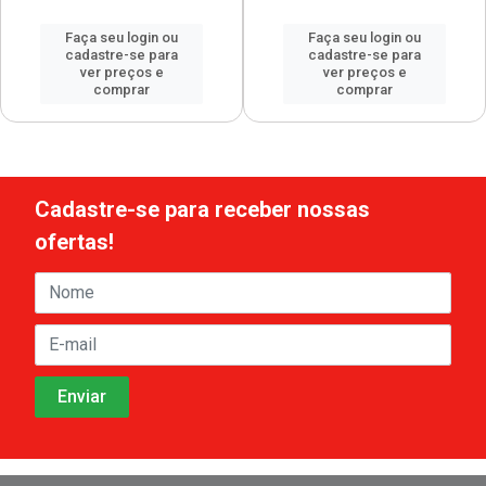
Faça seu login ou
Faça seu login ou
cadastre-se para
cadastre-se para
ver preços e
ver preços e
comprar
comprar
Cadastre-se para receber nossas
ofertas!