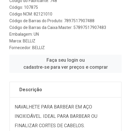
Código do Fabricante: 748
Código: 107875
Código NCM: 82121010
Código de Barras do Produto: 7897517907488
Código de Barras da Caixa Master: 57897517907483
Embalagem: UN
Marca:
BELLIZ
Fornecedor:
BELLIZ
Faça seu login ou
cadastre-se para ver preços e comprar
Descrição
NAVALHETE PARA BARBEAR EM AÇO
INOXIDÁVEL. IDEAL PARA BARBEAR OU
FINALIZAR CORTES DE CABELOS.