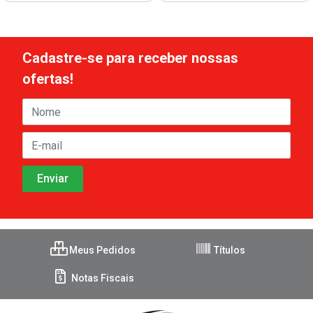
Cadastre-se para receber nossas
ofertas!
Meus Pedidos
Títulos
Notas Fiscais