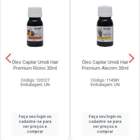
Óleo Capilar Umidi Hair
Óleo Capilar Umidi Hair
Premium Rícino 30ml
Premium Alecrim 30ml
Código: 120127
Código: 114581
Embalagem: UN
Embalagem: UN
Faça seu login ou
Faça seu login ou
cadastre-se para
cadastre-se para
ver preços e
ver preços e
comprar
comprar