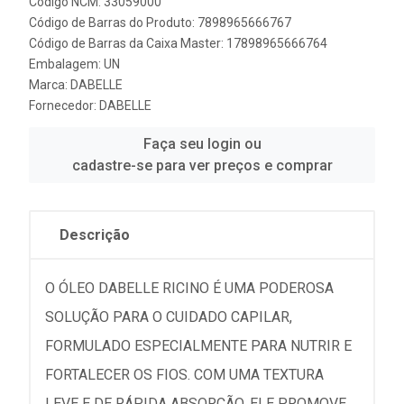
Código NCM: 33059000
Código de Barras do Produto: 7898965666767
Código de Barras da Caixa Master: 17898965666764
Embalagem: UN
Marca:
DABELLE
Fornecedor:
DABELLE
Faça seu login ou
cadastre-se para ver preços e comprar
Descrição
O ÓLEO DABELLE RICINO É UMA PODEROSA
SOLUÇÃO PARA O CUIDADO CAPILAR,
FORMULADO ESPECIALMENTE PARA NUTRIR E
FORTALECER OS FIOS. COM UMA TEXTURA
LEVE E DE RÁPIDA ABSORÇÃO, ELE PROMOVE