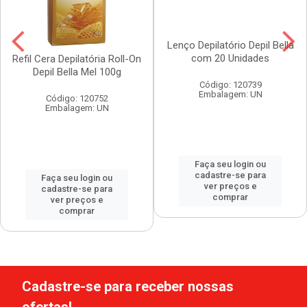
Lenço Depilatório Depil Bella
com 20 Unidades
Refil Cera Depilatória Roll-On
Depil Bella Mel 100g
Código: 120739
Embalagem: UN
Código: 120752
Embalagem: UN
Faça seu login ou
cadastre-se para
Faça seu login ou
ver preços e
cadastre-se para
comprar
ver preços e
comprar
Cadastre-se para receber nossas