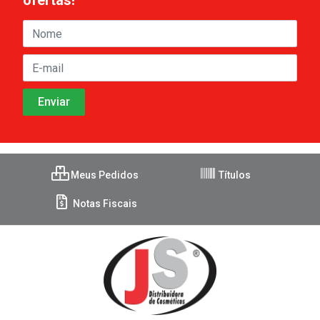
ofertas!
Meus Pedidos
Títulos
Notas Fiscais