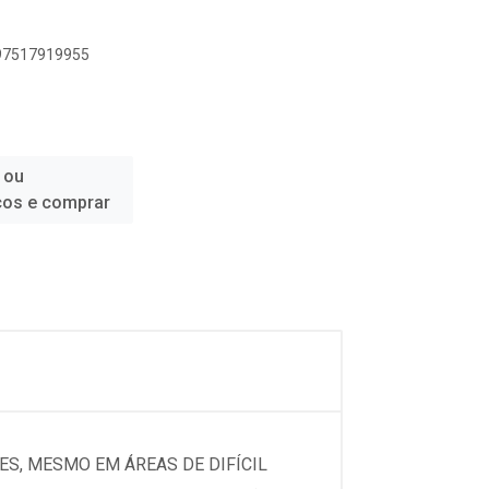
897517919955
 ou
ços e comprar
ES, MESMO EM ÁREAS DE DIFÍCIL