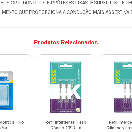
OS ORTODÔNTICOS E PRÓTESES FIXAS. É SUPER FINO E FE
IMENTO QUE PROPORCIONA A CONDUÇÃO MAIS ASSERTIVA D
Produtos Relacionados
dontica Hillo
Refil Interdental Kess
Refil Interd
/5un
Cônico 1993 - 6
Cilíndrico 3