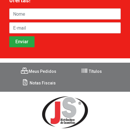
ofertas!
Meus Pedidos
Títulos
Notas Fiscais