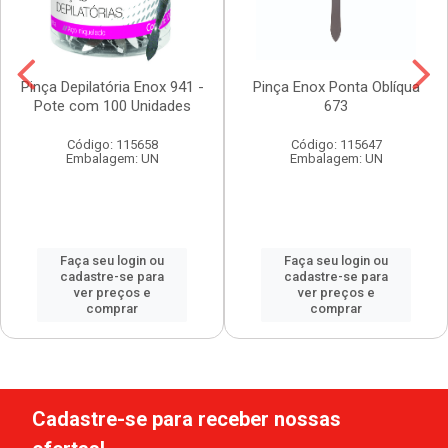
Pinça Depilatória Enox 941 -
Pinça Enox Ponta Oblíqua
Pote com 100 Unidades
673
Código: 115658
Código: 115647
Embalagem: UN
Embalagem: UN
Faça seu login ou
Faça seu login ou
cadastre-se para
cadastre-se para
ver preços e
ver preços e
comprar
comprar
Cadastre-se para receber nossas