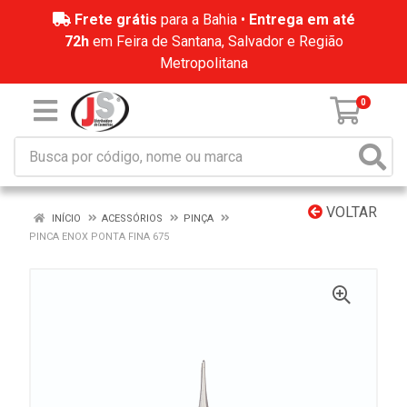
Frete grátis
para a Bahia •
Entrega em até
72h
em Feira de Santana, Salvador e Região
Metropolitana
0
VOLTAR
INÍCIO
ACESSÓRIOS
PINÇA
PINCA ENOX PONTA FINA 675