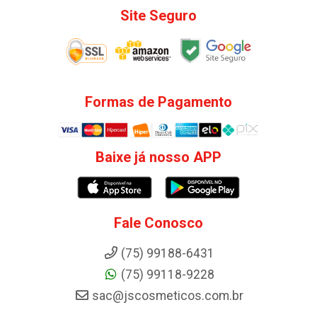
Site Seguro
Formas de Pagamento
Baixe já nosso APP
Fale Conosco
(75) 99188-6431
(75) 99118-9228
sac@jscosmeticos.com.br