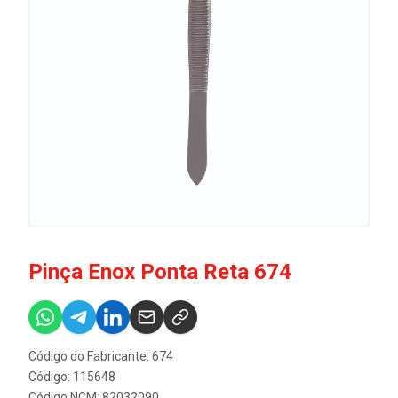
Pinça Enox Ponta Reta 674
Código do Fabricante: 674
Código: 115648
Código NCM: 82032090