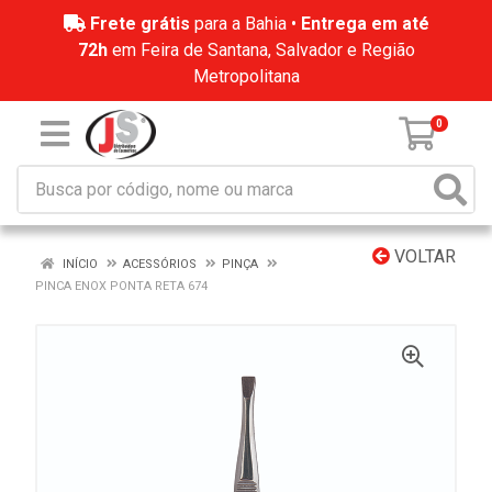
Frete grátis
para a Bahia •
Entrega em até
72h
em Feira de Santana, Salvador e Região
Metropolitana
0
VOLTAR
INÍCIO
ACESSÓRIOS
PINÇA
PINCA ENOX PONTA RETA 674