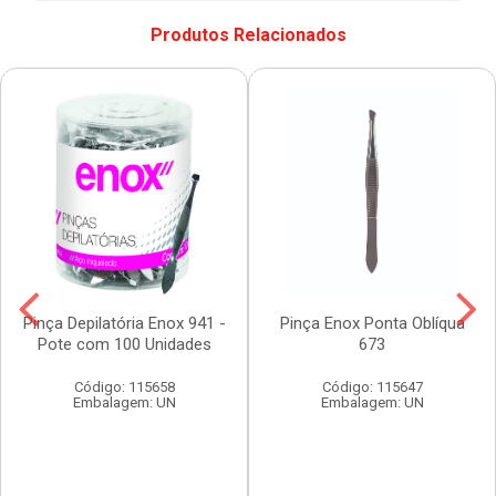
Produtos Relacionados
Pinça Depilatória Enox 941 -
Pinça Enox Ponta Oblíqua
Pote com 100 Unidades
673
Código: 115658
Código: 115647
Embalagem: UN
Embalagem: UN