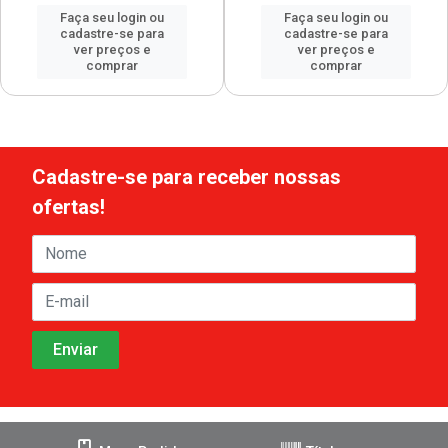
Faça seu login ou
Faça seu login ou
cadastre-se para
cadastre-se para
ver preços e
ver preços e
comprar
comprar
Cadastre-se para receber nossas
ofertas!