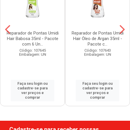
Reparador de Pontas Umidi
Reparador de Pontas Umidi
Hair Babosa 35ml - Pacote
Hair Óleo de Argan 35ml -
com 6 Un...
Pacote c...
Código: 107645
Código: 107643
Embalagem: UN
Embalagem: UN
Faça seu login ou
Faça seu login ou
cadastre-se para
cadastre-se para
ver preços e
ver preços e
comprar
comprar
Cadastre-se para receber nossas