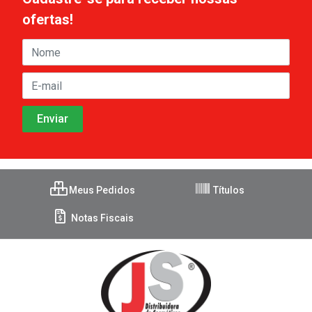
ofertas!
Meus Pedidos
Títulos
Notas Fiscais