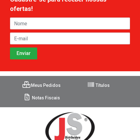
ofertas!
Meus Pedidos
Títulos
Notas Fiscais