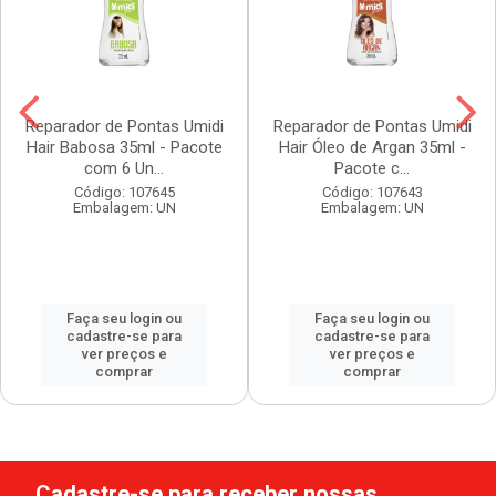
Reparador de Pontas Umidi
Reparador de Pontas Umidi
Hair Babosa 35ml - Pacote
Hair Óleo de Argan 35ml -
com 6 Un...
Pacote c...
Código: 107645
Código: 107643
Embalagem: UN
Embalagem: UN
Faça seu login ou
Faça seu login ou
cadastre-se para
cadastre-se para
ver preços e
ver preços e
comprar
comprar
Cadastre-se para receber nossas