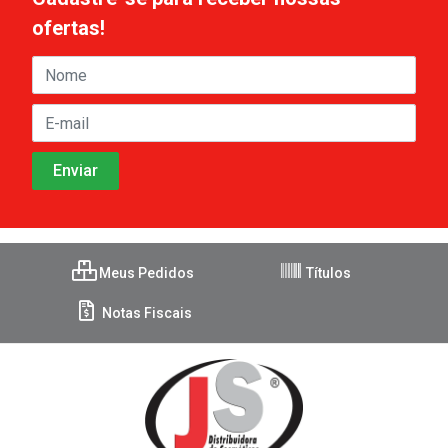
ofertas!
Meus Pedidos
Títulos
Notas Fiscais