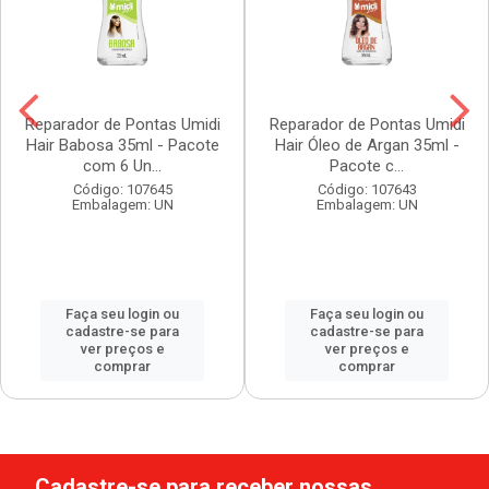
Reparador de Pontas Umidi
Reparador de Pontas Umidi
Hair Babosa 35ml - Pacote
Hair Óleo de Argan 35ml -
com 6 Un...
Pacote c...
Código: 107645
Código: 107643
Embalagem: UN
Embalagem: UN
Faça seu login ou
Faça seu login ou
cadastre-se para
cadastre-se para
ver preços e
ver preços e
comprar
comprar
Cadastre-se para receber nossas