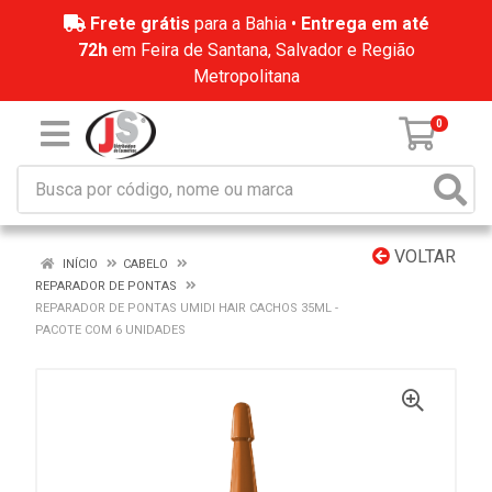
Frete grátis
para a Bahia •
Entrega em até
72h
em Feira de Santana, Salvador e Região
Metropolitana
0
VOLTAR
INÍCIO
CABELO
REPARADOR DE PONTAS
REPARADOR DE PONTAS UMIDI HAIR CACHOS 35ML -
PACOTE COM 6 UNIDADES