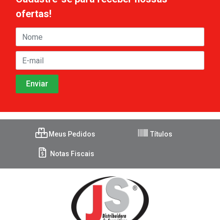
ofertas!
Meus Pedidos
Títulos
Notas Fiscais