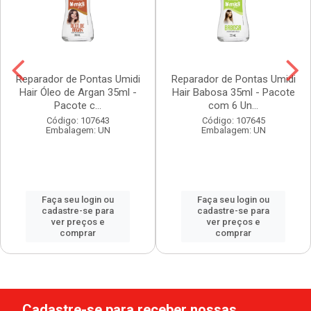
Reparador de Pontas Umidi
Reparador de Pontas Umidi
Hair Óleo de Argan 35ml -
Hair Babosa 35ml - Pacote
Pacote c...
com 6 Un...
Código: 107643
Código: 107645
Embalagem: UN
Embalagem: UN
Faça seu login ou
Faça seu login ou
cadastre-se para
cadastre-se para
ver preços e
ver preços e
comprar
comprar
Cadastre-se para receber nossas