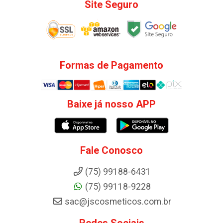
Site Seguro
Formas de Pagamento
Baixe já nosso APP
Fale Conosco
(75) 99188-6431
(75) 99118-9228
sac@jscosmeticos.com.br