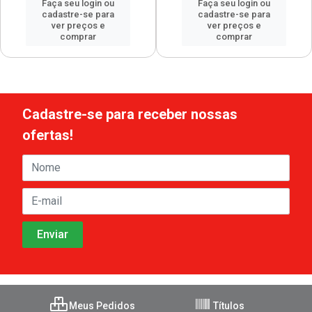
Faça seu login ou
Faça seu login ou
cadastre-se para
cadastre-se para
ver preços e
ver preços e
comprar
comprar
Cadastre-se para receber nossas
ofertas!
Meus Pedidos
Títulos