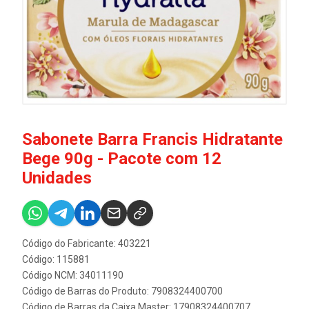
Sabonete Barra Francis Hidratante
Bege 90g - Pacote com 12
Unidades
Código do Fabricante: 403221
Código: 115881
Código NCM: 34011190
Código de Barras do Produto: 7908324400700
Código de Barras da Caixa Master: 17908324400707