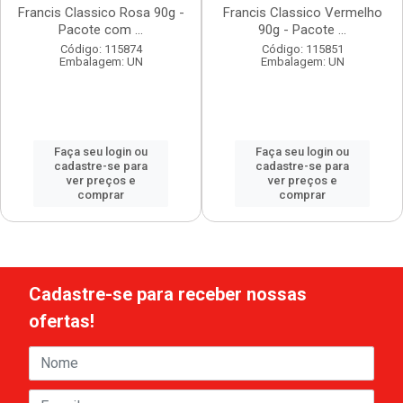
Francis Classico Rosa 90g -
Francis Classico Vermelho
Pacote com ...
90g - Pacote ...
Código: 115874
Código: 115851
Embalagem: UN
Embalagem: UN
Faça seu login ou
Faça seu login ou
cadastre-se para
cadastre-se para
ver preços e
ver preços e
comprar
comprar
Cadastre-se para receber nossas
ofertas!