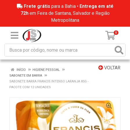
Frete grátis
para a Bahia •
Entrega em até
72h
em Feira de Santana, Salvador e Região
Metropolitana
0
VOLTAR
INÍCIO
HIGIENE PESSOAL
SABONETE EM BARRA
SABONETE BARRA FRANCIS INTENSO LARANJA 85G -
PACOTE COM 12 UNIDADES