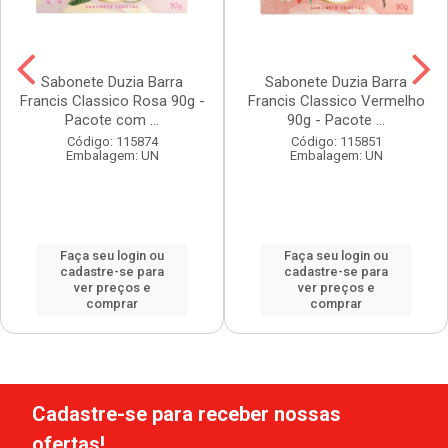
Sabonete Duzia Barra
Sabonete Duzia Barra
Francis Classico Rosa 90g -
Francis Classico Vermelho
Pacote com ...
90g - Pacote ...
Código: 115874
Código: 115851
Embalagem: UN
Embalagem: UN
Faça seu login ou
Faça seu login ou
cadastre-se para
cadastre-se para
ver preços e
ver preços e
comprar
comprar
Cadastre-se para receber nossas
ofertas!