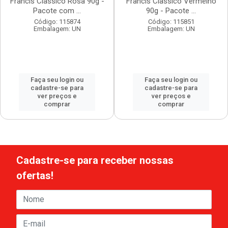
Francis Classico Rosa 90g -
Francis Classico Vermelho
Pacote com ...
90g - Pacote ...
Código: 115874
Código: 115851
Embalagem: UN
Embalagem: UN
Faça seu login ou
Faça seu login ou
cadastre-se para
cadastre-se para
ver preços e
ver preços e
comprar
comprar
Cadastre-se para receber nossas
ofertas!