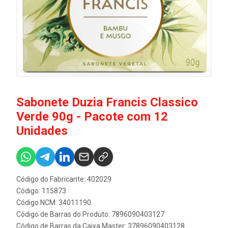
Sabonete Duzia Francis Classico
Verde 90g - Pacote com 12
Unidades
Código do Fabricante: 402029
Código: 115873
Código NCM: 34011190
Código de Barras do Produto: 7896090403127
Código de Barras da Caixa Master: 37896090403128