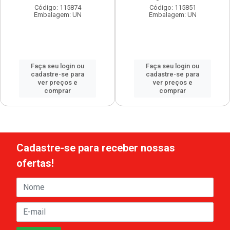
Código: 115874
Código: 115851
Embalagem: UN
Embalagem: UN
Faça seu login ou
Faça seu login ou
cadastre-se para
cadastre-se para
ver preços e
ver preços e
comprar
comprar
Cadastre-se para receber nossas
ofertas!