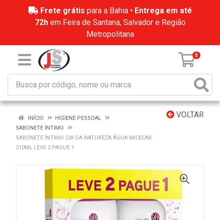
Frete grátis
para a Bahia •
Entrega em até
72h
em Feira de Santana, Salvador e Região
Metropolitana
0
VOLTAR
INÍCIO
HIGIENE PESSOAL
SABONETE ÍNTIMO
SABONETE ÍNTIMO CIA DA NATUREZA ÁGUA MICELAR
210ML LEVE 2 PAGUE 1