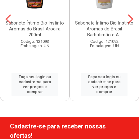
Sabonete Íntimo Bio Instinto
Sabonete Íntimo Bio Instinto
Aromas do Brasil Aroeira
Aromas do Brasil
200ml
Barbatimão e A...
Código: 121093
Código: 121092
Embalagem: UN
Embalagem: UN
Faça seu login ou
Faça seu login ou
cadastre-se para
cadastre-se para
ver preços e
ver preços e
comprar
comprar
Cadastre-se para receber nossas
ofertas!