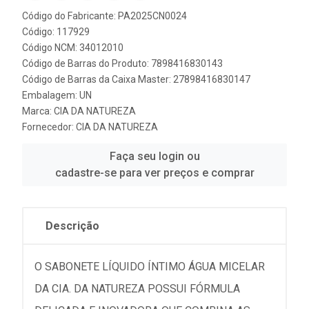
Código do Fabricante: PA2025CN0024
Código: 117929
Código NCM: 34012010
Código de Barras do Produto: 7898416830143
Código de Barras da Caixa Master: 27898416830147
Embalagem: UN
Marca:
CIA DA NATUREZA
Fornecedor:
CIA DA NATUREZA
Faça seu login ou
cadastre-se para ver preços e comprar
Descrição
O SABONETE LÍQUIDO ÍNTIMO ÁGUA MICELAR
DA CIA. DA NATUREZA POSSUI FÓRMULA