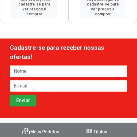
cadastre-se para
cadastre-se para
ver preços e
ver preços e
comprar
comprar
Cadastre-se para receber nossas
ofertas!
Meus Pedidos
Títulos