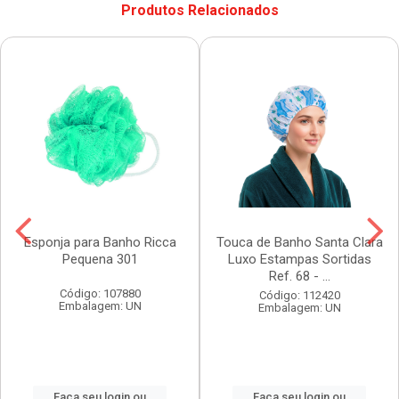
Produtos Relacionados
Esponja para Banho Ricca
Touca de Banho Santa Clara
Pequena 301
Luxo Estampas Sortidas
Ref. 68 - ...
Código: 107880
Código: 112420
Embalagem: UN
Embalagem: UN
Faça seu login ou
Faça seu login ou