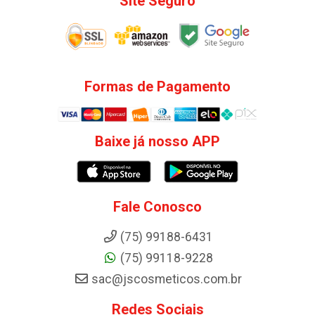
Site Seguro
Formas de Pagamento
Baixe já nosso APP
Fale Conosco
(75) 99188-6431
(75) 99118-9228
sac@jscosmeticos.com.br
Redes Sociais