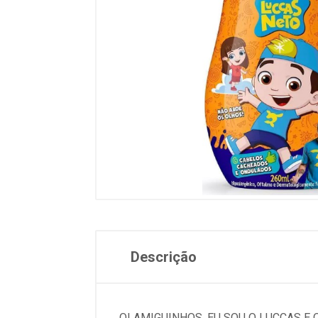
Descrição
OI AMIGUINHOS, EU SOU O LUCCAS E