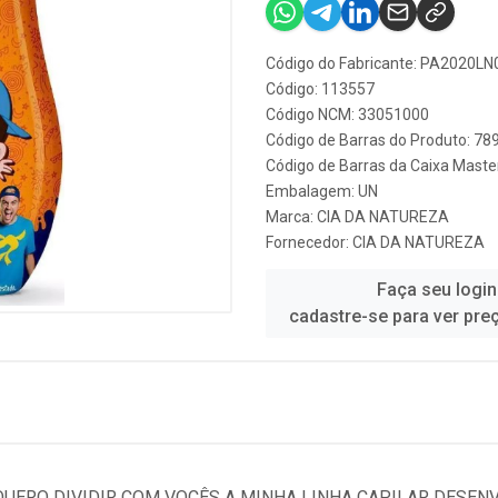
Código do Fabricante: PA2020L
Código: 113557
Código NCM: 33051000
Código de Barras do Produto: 7
Código de Barras da Caixa Mast
Embalagem: UN
Marca:
CIA DA NATUREZA
Fornecedor:
CIA DA NATUREZA
Faça seu login
cadastre-se para ver pre
 QUERO DIVIDIR COM VOCÊS A MINHA LINHA CAPILAR DESENV