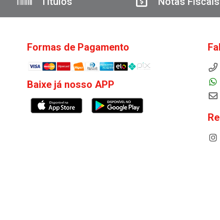
Títulos
Notas Fiscais
Formas de Pagamento
Fa
Baixe já nosso APP
Re