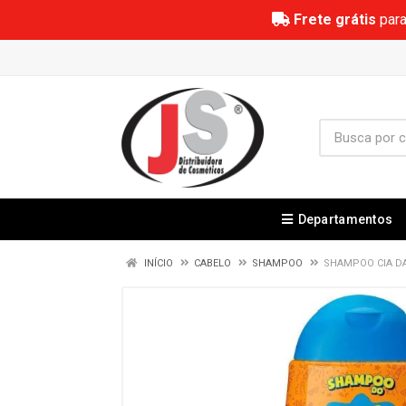
Frete grátis
para
Departamentos
INÍCIO
CABELO
SHAMPOO
SHAMPOO CIA D