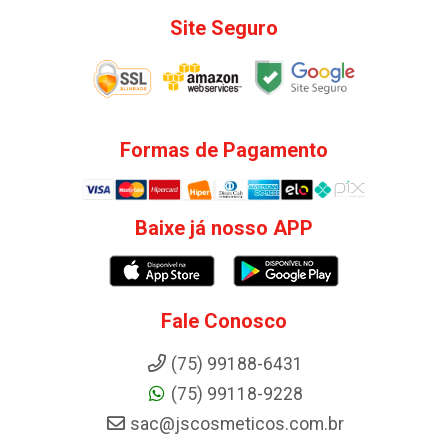
Site Seguro
Formas de Pagamento
Baixe já nosso APP
Fale Conosco
(75) 99188-6431
(75) 99118-9228
sac@jscosmeticos.com.br