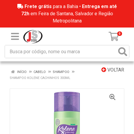
Frete grátis
para a Bahia •
Entrega em até
72h
em Feira de Santana, Salvador e Região
Metropolitana
0
VOLTAR
INÍCIO
CABELO
SHAMPOO
SHAMPOO KOLENE CACHINHOS 300ML