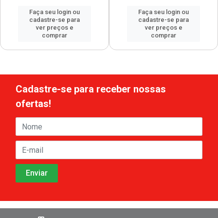
Faça seu login ou
Faça seu login ou
cadastre-se para
cadastre-se para
ver preços e
ver preços e
comprar
comprar
Cadastre-se para receber nossas
ofertas!