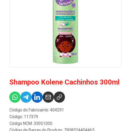
Shampoo Kolene Cachinhos 300ml
Código do Fabricante: 404291
Código: 117379
Código NCM: 33051000
Código de Barras do Produto: 7908324404463