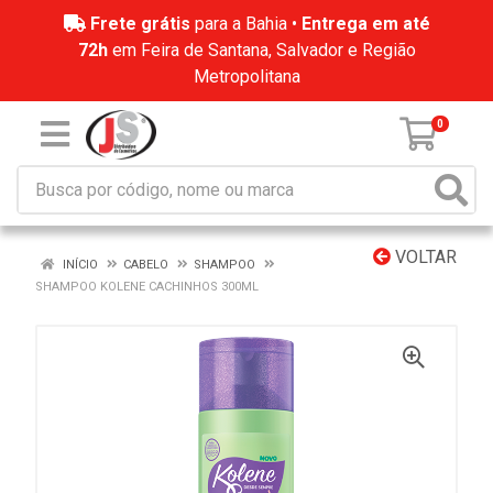
Frete grátis
para a Bahia •
Entrega em até
72h
em Feira de Santana, Salvador e Região
Metropolitana
0
VOLTAR
INÍCIO
CABELO
SHAMPOO
SHAMPOO KOLENE CACHINHOS 300ML