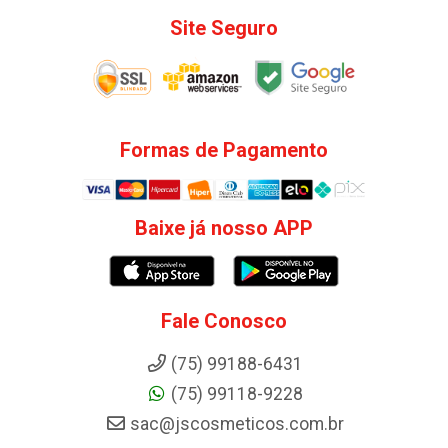
Site Seguro
Formas de Pagamento
Baixe já nosso APP
Fale Conosco
(75) 99188-6431
(75) 99118-9228
sac@jscosmeticos.com.br