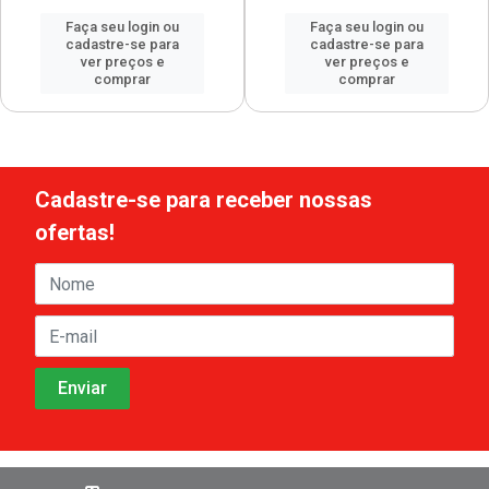
Faça seu login ou
Faça seu login ou
cadastre-se para
cadastre-se para
ver preços e
ver preços e
comprar
comprar
Cadastre-se para receber nossas
ofertas!