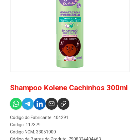
Shampoo Kolene Cachinhos 300ml
Código do Fabricante: 404291
Código: 117379
Código NCM: 33051000
Código de Barras do Produto: 7908324404463