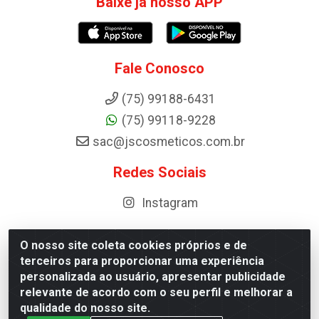
Baixe já nosso APP
Fale Conosco
(75) 99188-6431
(75) 99118-9228
sac@jscosmeticos.com.br
Redes Sociais
Instagram
O nosso site coleta cookies próprios e de
terceiros para proporcionar uma experiência
Distribuidora de Cosméticos Antoneto LTDA - BA-052,
personalizada ao usuário, apresentar publicidade
km 87 - Industrial, Ipirá - BA, 44600-000 - CNPJ
relevante de acordo com o seu perfil e melhorar a
10.984.107/0001-75
qualidade do nosso site.