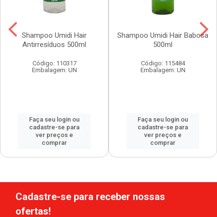
Shampoo Umidi Hair
Shampoo Umidi Hair Babosa
Antirresíduos 500ml
500ml
Código: 110317
Código: 115484
Embalagem: UN
Embalagem: UN
Faça seu login ou
Faça seu login ou
cadastre-se para
cadastre-se para
ver preços e
ver preços e
comprar
comprar
Cadastre-se para receber nossas
ofertas!