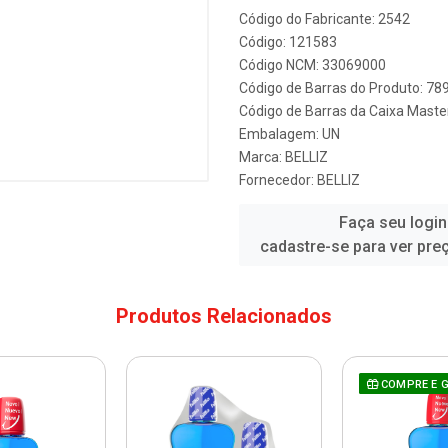
Código do Fabricante: 2542
Código: 121583
Código NCM: 33069000
Código de Barras do Produto: 7
Código de Barras da Caixa Mast
Embalagem: UN
Marca:
BELLIZ
Fornecedor:
BELLIZ
Faça seu login
cadastre-se para ver pre
Produtos Relacionados
COMPRE E 