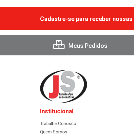
Cadastre-se para receber nossas 
Meus Pedidos
Institucional
Trabalhe Conosco
Quem Somos