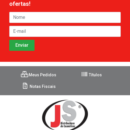
ofertas!
Meus Pedidos
Títulos
Notas Fiscais