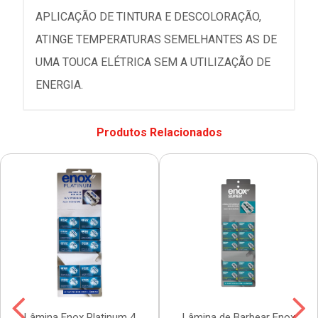
APLICAÇÃO DE TINTURA E DESCOLORAÇÃO,
ATINGE TEMPERATURAS SEMELHANTES AS DE
UMA TOUCA ELÉTRICA SEM A UTILIZAÇÃO DE
ENERGIA.
Produtos Relacionados
Lâmina Enox Platinum 4
Lâmina de Barbear Enox