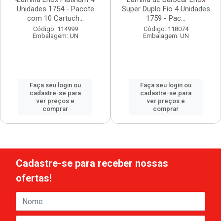
Unidades 1754 - Pacote
Super Duplo Fio 4 Unidades
com 10 Cartuch...
1759 - Pac...
Código: 114999
Código: 118074
Embalagem: UN
Embalagem: UN
Faça seu login ou
Faça seu login ou
cadastre-se para
cadastre-se para
ver preços e
ver preços e
comprar
comprar
Cadastre-se para receber nossas
ofertas!