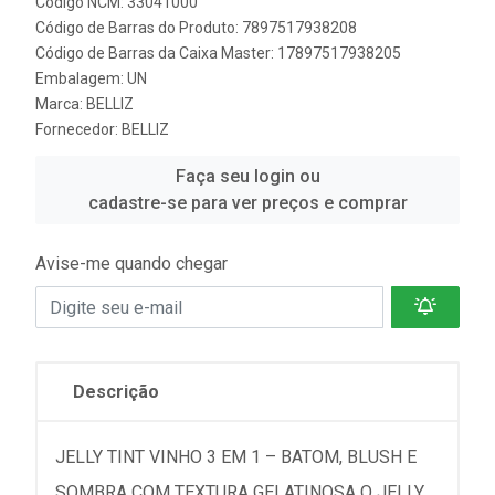
Código NCM: 33041000
Código de Barras do Produto: 7897517938208
Código de Barras da Caixa Master: 17897517938205
Embalagem: UN
Marca:
BELLIZ
Fornecedor:
BELLIZ
Faça seu login ou
cadastre-se para ver preços e comprar
Avise-me quando chegar
Descrição
JELLY TINT VINHO 3 EM 1 – BATOM, BLUSH E
SOMBRA COM TEXTURA GELATINOSA O JELLY