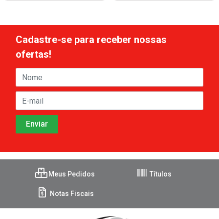
Cadastre-se para receber nossas
ofertas!
Meus Pedidos
Títulos
Notas Fiscais