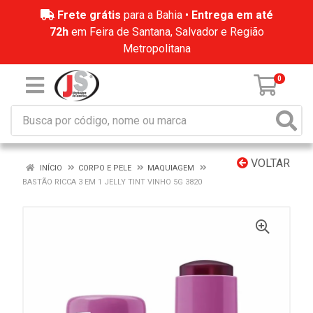
Frete grátis
para a Bahia •
Entrega em até
72h
em Feira de Santana, Salvador e Região
Metropolitana
0
VOLTAR
INÍCIO
CORPO E PELE
MAQUIAGEM
BASTÃO RICCA 3 EM 1 JELLY TINT VINHO 5G 3820