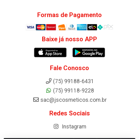
Formas de Pagamento
Baixe já nosso APP
Fale Conosco
(75) 99188-6431
(75) 99118-9228
sac@jscosmeticos.com.br
Redes Sociais
Instagram