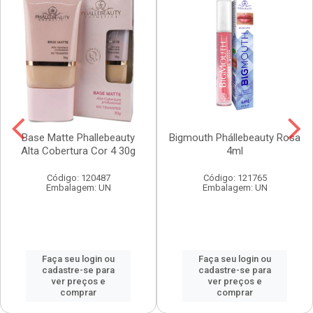
Base Matte Phallebeauty
Bigmouth Phállebeauty Rosa
Alta Cobertura Cor 4 30g
4ml
Código: 120487
Código: 121765
Embalagem: UN
Embalagem: UN
Faça seu login ou
Faça seu login ou
cadastre-se para
cadastre-se para
ver preços e
ver preços e
comprar
comprar